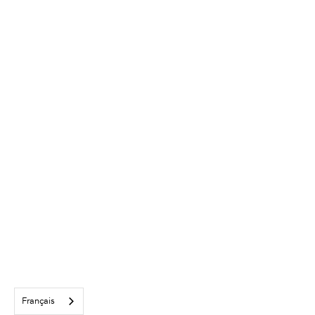
Français